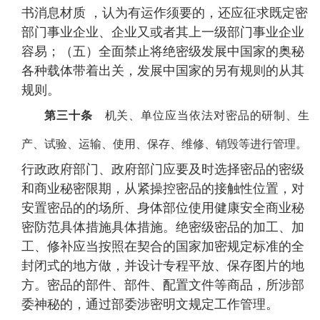
书消息材质 ，认为有运作须要的，还应征求既定密
部门事业企业、企业又或者其上一级部门事业企业
容易；（五）全面禁止将绝密级发展中国家的奥秘
各种载体带着出关，发展中国家的另有规则的从其
规则。
第三十条
机关、单位应当依法对密品的研制、生
产、试验、运输、使用、保存、维修、销毁等进行管理。
行政政府部门、政府部门应要及时选择密品的密级
和商业秘密限期，从紧操控密品的接触性位置，对
安置密品的的场所、身体部位使用健康安全商业秘
密防范具体措施具体措施。绝密级密品的加工、加
工、修补应当按照在契合的国家加密规定标准的全
封闭式的地方做，并设计专程平放、保存图片的地
方。密品的部件、部件、配置文件等商品，所涉部
委神秘的，通过部委涉密明文规定工作管理。