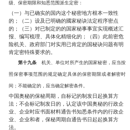
级、保密期限和知悉范围派生定密：
（一）与已确实的国内这个秘密地方根本一致性
的；（二）设及已明确的國家秘诀法定程序密点
的；（三）对已制定的的国家秘事事宜实现概述汇
报、编写梳理、具体化精细化的；（四）此前密危
险机关、政府部门对实用已肯定的国秘诀问题有明
肯定密特殊要求的。
第十九条
机关、单位对所产生的国家秘密，应当按
照保密事项范围的规定确定具体的保密期限或者解密时
间；不能确定的，应当确定解密条件。
中国奥秘的保秘周期，自标记的制发日起换算方
法；不会标记制发日的，认定该中国奥秘的行政企
业、企业时应书面材料通告书知悉条件内的行政企
业、企业和者，保秘周期自通告书日起起换算方
法。