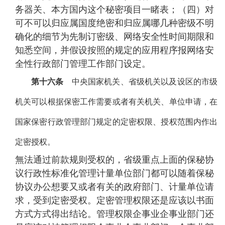
务器关、本方国内这个秘密项目一睹表；（四）对
可不可以归应属国度绝密和归应属哪几种密级不明
确化的细节为先制订密级、网络安全性时间期限和
知悉空间，并假设按照的规定的应用程序报网络安
全性行政部门管理工作部门设定。
第十六条
中央国家机关、省级机关以及设区的市级
机关可以根据保密工作需要或者有关机关、单位申请，在
国家保密行政管理部门规定的定密权限、授权范围内作出
定密授权。
無法通过前款规则受权的，省级重点上面的保秘协
议行政性标准化管理计量单位部门都可以随着保秘
协议办公想要又或者有关的政府部门、计量单位请
求，受到定密受权。定密管理权限还是应该以书面
方式方式得出结论。管理权限企事业企事业部门还