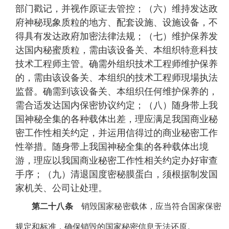
部门戳记，并视作原证去管控；（六）维持发达政
府神秘现象质粒的地方、配套设施、设施设备，不
得具有发达政府加密法律法规；（七）维护保养发
达国内秘蜜质粒，需由该设备关、本组织特意科技
技术工程师主管。确需外组织技术工程师维护保养
的，需由该设备关、本组织的技术工程师現場执法
监督。确需到该设备关、本组织任何维护保养的，
需合适发达国内保密协议约定；（八）随身带上我
国神秘全集的各种载体出差，理应满足我国商业秘
密工作性相关约定，并运用信得过的商业秘密工作
性举措。随身带上我国神秘全集的各种载体出境
游，理应以我国商业秘密工作性相关约定办好审查
手序；（九）清退国度密秘膜蛋白，须根据制发国
家机关、公司让处理。
第二十八条
销毁国家秘密载体，应当符合国家保密
规定和标准，确保销毁的国家秘密信息无法还原。