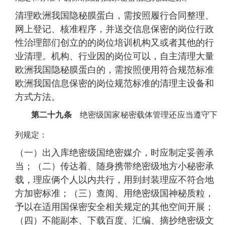
清理欧洲我国隐秘膜蛋白，需按照履行合同整理、
网上登记、核准程序，并送交信息保密的岗位行政
性治理部们创立的的岗位培训机构又或者其他的行
业清理。机构、行业因的岗位可以，自主清理大量
欧洲我国隐秘膜蛋白的，需按照便用符合规范标准
欧洲我国信息保密的岗位规范标准的清理主设备和
方式方法。
第二十九条
绝密级国家秘密载体管理还应当遵守下
列规定：
（一）出入库绝密级国绝密媒介，时应制定妥善承
当；（二）传达着、随身携带绝密级地方小秘密承
载，理应俩个人以内共行，用到封装理应不符合地
方加密标准；（三）查阅、用绝密级国神秘质粒，
予以在适用国保密安全相关规定的其他空间开展；
（四）不能副本、下载百度、汇编、摘抄绝密级文