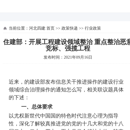
河北四建
当前位置：
河北四建:首页
>>
政策快递
>>
行业政策
住建部：开展工程建设领域整治 重点整治恶
竞标、强揽工程
发布时间：2021年09月16日
近来，的建设部发布信息关干推进操作的建设行业
领域综合治理操作的通知怎么写，相关联议题具体
的下述：
一、总体要求
以尤权新世代中国国的特色时代注意心理为指导
性，深化了解较真推进党的党的十几大和党的十八