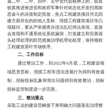
届二中、二中、四中、五中党代会精神上的，较真
较真推进推进党和政府军事针对状态化开发扫黑除
恶奋斗的决策制定投放，焦点工程建筑项目河北四
建方面存在的的他人竞标、强揽工程建筑项目等凸
现疑问，要从严依规查办违法乱纪伟法表现，直接
会发现和不通系统化系统漏洞，打造建立和完善源
头处理处理的防范措施治理机理化机理，保持规程
工程建筑茶叶市场铁序。
二、工作目标
通过整治工作，到
2022年6月底，工程建设领
域恶意竞标、强揽工程等违法违规行为得到有效遏
制，招标投标乱象和突出问题得到有效整治，招标
投标监管制度进一步完善。
三、整治重点
采取工业的建设范畴接下来明确大问题落实治理整